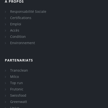
A PROPOS
Responsabilité Sociale
Certifications
Emploi
Accès
Condition
Environnement
PARTENARIATS
Transclean
Milco
Top run
Frutonic
Swissfood
Greenwatt
Univo