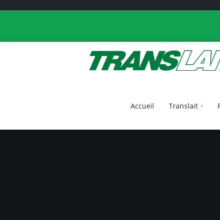
Accueil
Translait
Accueil
Translait