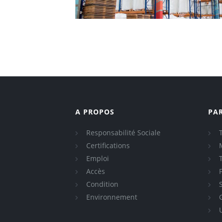
A PROPOS
PA
Responsabilité Sociale
Certifications
Emploi
Accès
Condition
Environnement