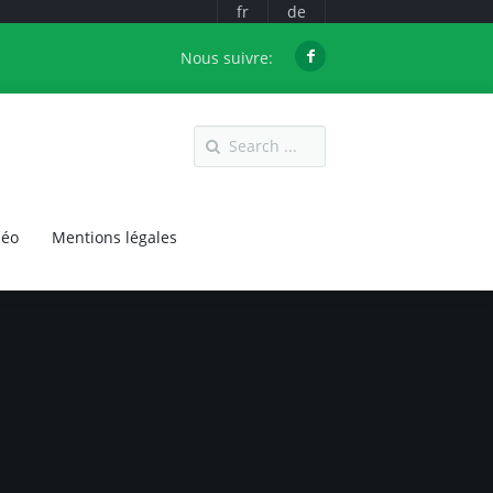
fr
de
Nous suivre:
déo
Mentions légales