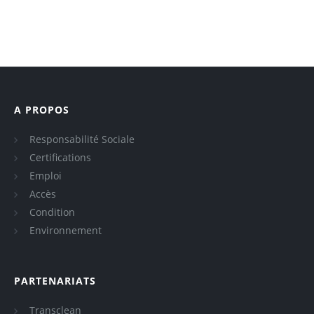
A PROPOS
Responsabilité Sociale
Certifications
Emploi
Accès
Condition
Environnement
PARTENARIATS
Transclean