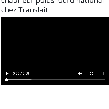
chauffeur poids lourd national
chez Translait