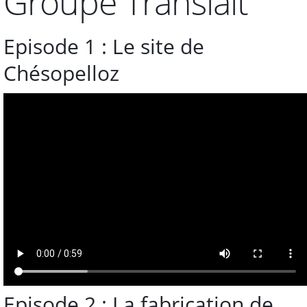
Groupe Translait
Episode 1 : Le site de
Chésopelloz
Episode 2 : La fabrication de