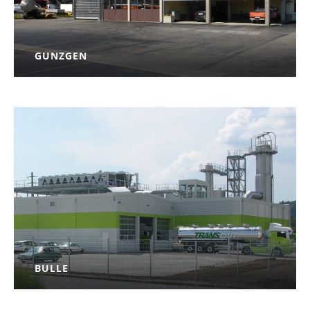
GUNZGEN
PLUS D'INFORMATION
BULLE
PLUS D'INFORMATION