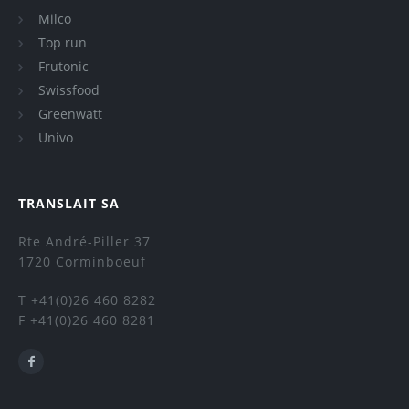
Milco
Top run
Frutonic
Swissfood
Greenwatt
Univo
TRANSLAIT SA
Rte André-Piller 37
1720 Corminboeuf
T +41(0)26 460 8282
F +41(0)26 460 8281