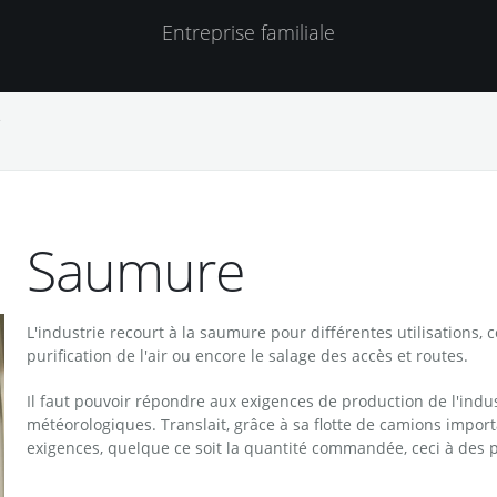
Entreprise familiale
e
Saumure
L'industrie recourt à la saumure pour différentes utilisations,
purification de l'air ou encore le salage des accès et routes.
Il faut pouvoir répondre aux exigences de production de l'indu
météorologiques. Translait, grâce à sa flotte de camions impor
exigences, quelque ce soit la quantité commandée, ceci à des 