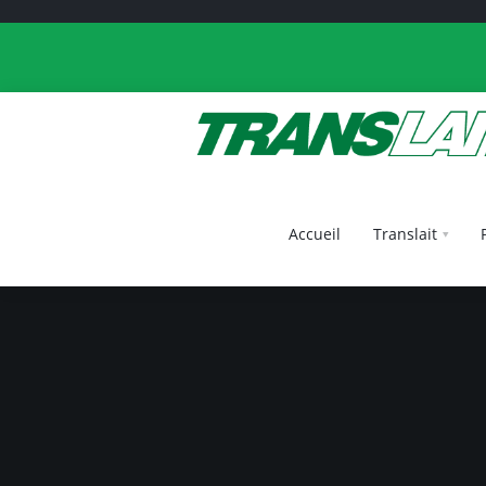
Accueil
Translait
Accueil
Translait