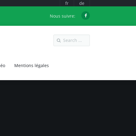
fr
de
Nous suivre:
déo
Mentions légales