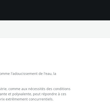
 comme l'adoucissement de l'eau, la
strie, comme aux nécessités des conditions
tante et polyvalente, peut répondre à ces
prix extrêmement concurrentiels.