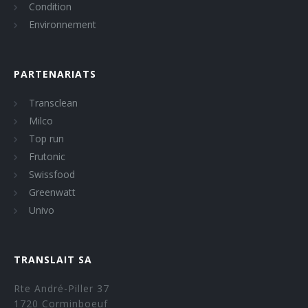
Condition
Environnement
PARTENARIATS
Transclean
Milco
Top run
Frutonic
Swissfood
Greenwatt
Univo
TRANSLAIT SA
Rte André-Piller 37
1720 Corminboeuf