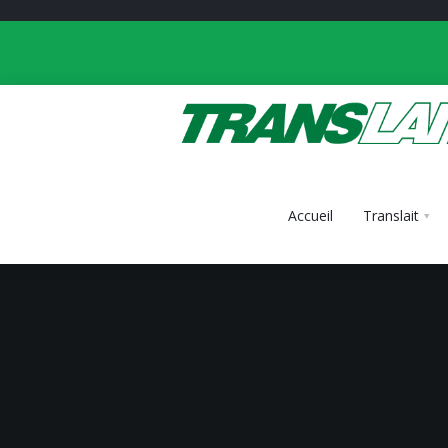
Accueil
Translait
Accueil
Translait