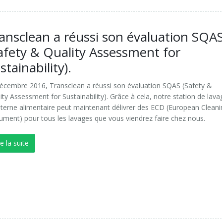
ansclean a réussi son évaluation SQA
afety & Quality Assessment for
stainability).
écembre 2016, Transclean a réussi son évaluation SQAS (Safety &
ity Assessment for Sustainability). Grâce à cela, notre station de lava
iterne alimentaire peut maintenant délivrer des ECD (European Clean
ment) pour tous les lavages que vous viendrez faire chez nous.
re la suite