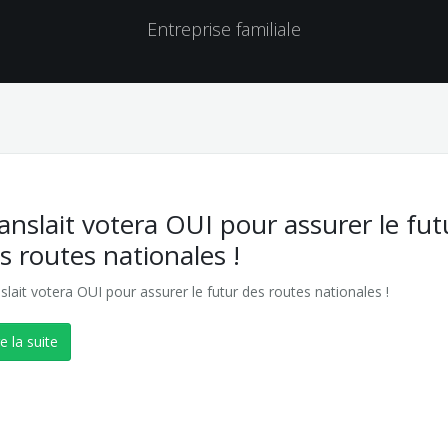
Entreprise familiale
anslait votera OUI pour assurer le fut
s routes nationales !
slait votera OUI pour assurer le futur des routes nationales !
re la suite