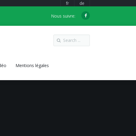
fr
de
Nous suivre:
idéo
Mentions légales