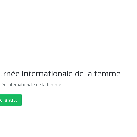
urnée internationale de la femme
née internationale de la femme
re la suite