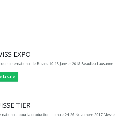
WISS EXPO
ours international de Bovins 10-13 Janvier 2018 Beaulieu Lausanne
re la suite
ISSE TIER
e nationale pour la production animale 24-26 Novembre 2017 Messe