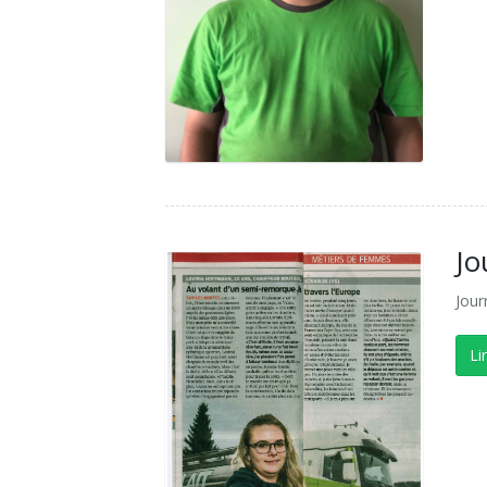
Jo
Jour
Li