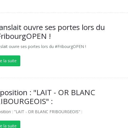
anslait ouvre ses portes lors du
ribourgOPEN !
slait ouvre ses portes lors du #FribourgOPEN !
re la suite
position : "LAIT - OR BLANC
RIBOURGEOIS" :
sition : "LAIT - OR BLANC FRIBOURGEOIS" :
re la suite