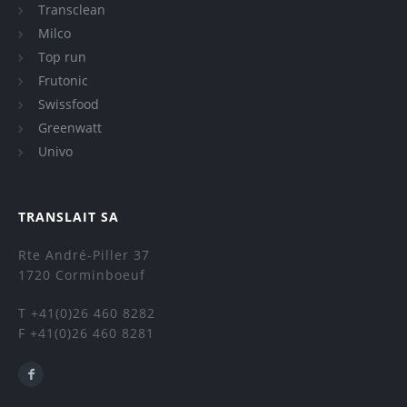
Transclean
Milco
Top run
Frutonic
Swissfood
Greenwatt
Univo
TRANSLAIT SA
Rte André-Piller 37
1720 Corminboeuf
T +41(0)26 460 8282
F +41(0)26 460 8281