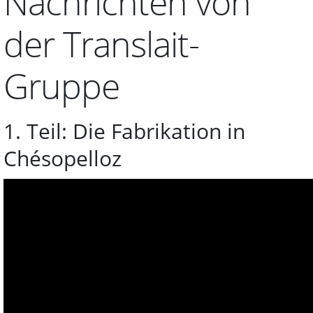
Nachrichten von
der Translait-
Gruppe
1. Teil: Die Fabrikation in
Chésopelloz