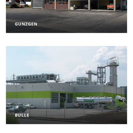
GUNZGEN
MEHR INFO
BULLE
MEHR INFO